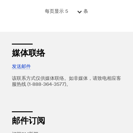
5
每页显示
条
媒体联络
发送邮件
该联系方式仅供媒体联络。如非媒体，请致电相应客
服热线 (1-888-364-3577)。
邮件订阅