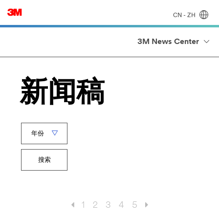
CN - ZH
3M News Center
新闻稿
Year
关
搜索
键
字
1
2
3
4
5