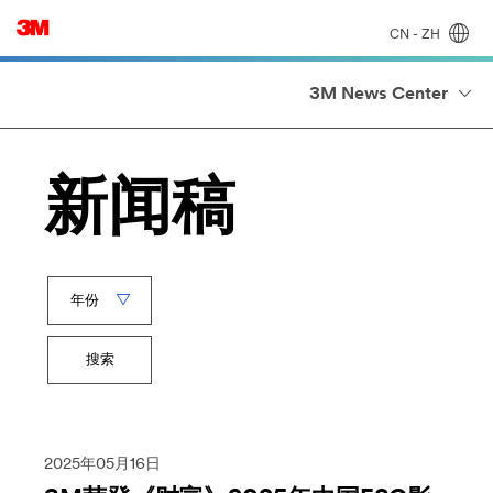
CN - ZH
3M News Center
新闻稿
Year
关
搜索
键
字
2025年05月16日