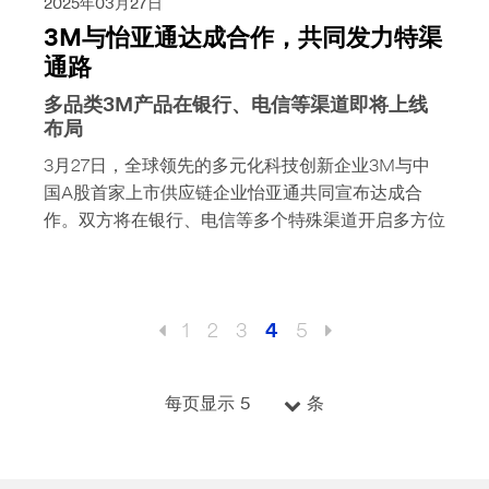
2025年03月27日
3M与怡亚通达成合作，共同发力特渠
通路
多品类3M产品在银行、电信等渠道即将上线
布局
3月27日，全球领先的多元化科技创新企业3M与中
国A股首家上市供应链企业怡亚通共同宣布达成合
作。双方将在银行、电信等多个特殊渠道开启多方位
1
2
3
4
5
5
每页显示
条