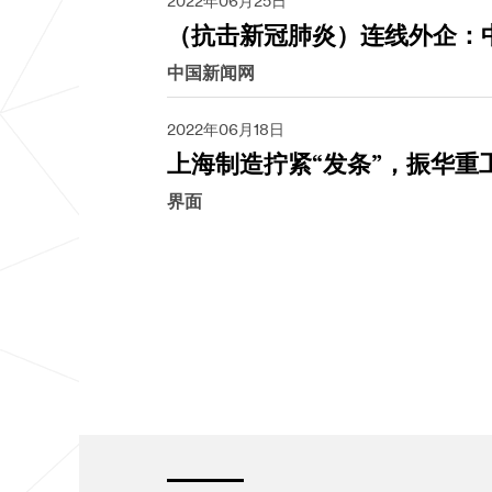
2022年06月25日
（抗击新冠肺炎）连线外企：
中国新闻网
2022年06月18日
上海制造拧紧“发条”，振华重
界面