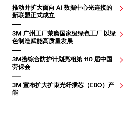
推动并扩大面向 AI 数据中心光连接的
新联盟正式成立
3M 广州工厂荣膺国家级绿色工厂 以绿
色制造赋能高质量发展
3M携综合防护计划亮相第 110 届中国
劳保会
3M 宣布扩大扩束光纤插芯（EBO）产
能