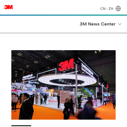
CN - ZH
3M News Center