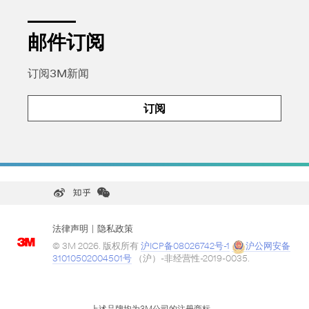
邮件订阅
订阅3M新闻
订阅
Zhihu
Weibo
WeChat
法律声明
|
隐私政策
© 3M 2026. 版权所有
沪ICP备08026742号-1
沪公网安备
31010502004501号
（沪）-非经营性-2019-0035.